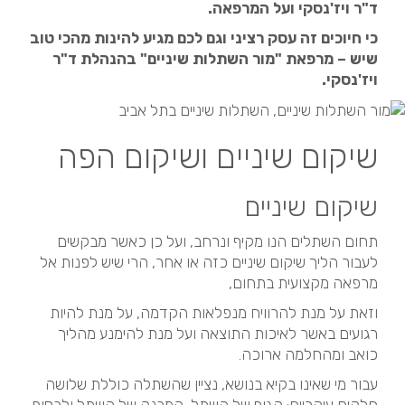
ד"ר ויז'נסקי ועל המרפאה.
כי חיוכים זה עסק רציני וגם לכם מגיע להינות מהכי טוב
שיש – מרפאת "מור השתלות שיניים" בהנהלת ד"ר
ויז'נסקי.
שיקום שיניים ושיקום הפה
שיקום שיניים
תחום השתלים הנו מקיף ונרחב, ועל כן כאשר מבקשים
לעבור הליך שיקום שיניים כזה או אחר, הרי שיש לפנות אל
מרפאה מקצועית בתחום,
וזאת על מנת להרוויח מנפלאות הקדמה, על מנת להיות
רגועים באשר לאיכות התוצאה ועל מנת להימנע מהליך
כואב ומהחלמה ארוכה.
עבור מי שאינו בקיא בנושא, נציין שהשתלה כוללת שלושה
חלקים עיקריים: הגוף של השתל, המבנה של השתל ולבסוף