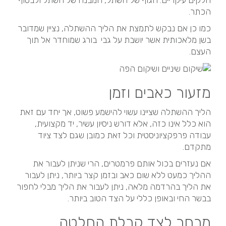
הכתר.
כמו כן אם נבקש לתמצת את הליך ההשתלה, נציין שמדובר
בשן מלאכותית אשר יושבת על גבי בורג שמוחדר אל תוך
העצם.
מזעור כאבים וזמן
הליך ההשתלה שציינו עשוי להישמע פשוט, אך יחד עם זאת
הוא כלל אינו כזה, אלא דורש ניסיון עשיר, יד מקצועית,
עבודה פרפקציוניסטית וכל זאת כמובן שגם לצד ציוד
מתקדם.
אם נעזרים בכול אותם פרמטרים, הרי שניתן לעבור את
ההליך כמעט ללא שום כאב ובזמן קצר ביותר, ניתן לעבור
את הליך בהרדמה מלאה, ניתן לעבור את הליך מבלי לחפור
בבשר החי ובאופן כללי על הצד הטוב ביותר.
מבחר לצד קבלת החלטה