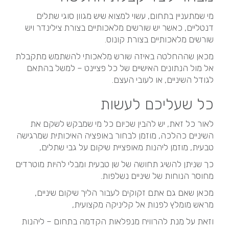
מי שמתעניין בתחום, עשוי למצוא שיש מגוון סוגי שתלים
דנטליים, כאשר יש שורשים מלאכותיים בצורת צילינדר ויש
שורשים מלאכותיים בצורת קונוס.
מכאן שההחלטה באיזה שורש מלאכותי להשתמש מתקבלת
אל מול הנתונים האישיים של כל פציינט – למשל בהתאם
לגודל השיניים, או לעובי העצם.
כל שעליכם לעשות
לאור כל זאת, יש להבין שכיום כל מי שמבקש לשקם את
השיניים כהלכה, מוזמן לבחור באופציה האיכותית שמרגישה
טבעית, מוזמן ליהנות מאופציית
שיקום על גבי שתלים
,
כך שניתן להשיג תחושה של שן טבעית ומבלי להיות מוטרדים
מחוסר הנוחות של שיניים נשלפות.
מכאן שאם גם אתם זקוקים לעבור הליך שיקום שיניים,
מראש מומלץ לפנות אל קליניקה מקצועית,
וזאת על מנת להרוויח מנפלאות הקדמה בתחום – ליהנות