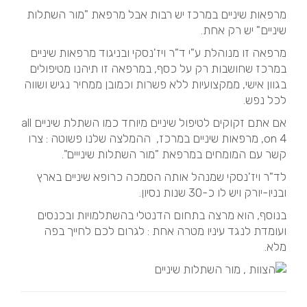
מרפאות שיניים במרכז יש רבות אבל מרפאת "מור השתלות
שיניים" יש רק אחת.
מרפאה זו מנוהלת ע"י ד"ר ויז'נסקי ובניגוד מרפאות שיניים
במרכז שחושבות רק על כסף, במרפאה זו תיהנו מטיפולים
בגוון אישי, ממקצועיות ללא פשרות וכמובן ממחיר נגיש ושווה
לכל נפש.
אם אתם זקוקים לטיפול שיניים מיוחד כמו השתלת שיניים all
on 4, מרפאות שיניים במרכז, ההמלצה שלנו פשוטה : צרו
קשר עם המומחים במרפאת "מור השתלות שינייים".
לד"ר ויז'נסקי שמנהל אותה הסמכה כרופא שיניים בארץ
ובניו-יורק ויש לו כ-30 שנות נסיון.
בנוסף, הוא מרצה בתחום הדנטלי בהשתלמויות ובכנסים
ועומדת לנגד עיניו מטרה אחת : לגרום לכם לחייך בפה
מלא.