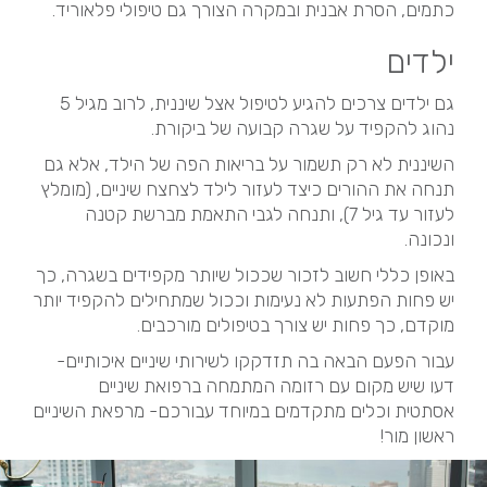
כתמים, הסרת אבנית ובמקרה הצורך גם טיפולי פלאוריד.
ילדים
גם ילדים צרכים להגיע לטיפול אצל שיננית, לרוב מגיל 5
נהוג להקפיד על שגרה קבועה של ביקורת.
השיננית לא רק תשמור על בריאות הפה של הילד, אלא גם
תנחה את ההורים כיצד לעזור לילד לצחצח שיניים, (מומלץ
לעזור עד גיל 7), ותנחה לגבי התאמת מברשת קטנה
ונכונה.
באופן כללי חשוב לזכור שככול שיותר מקפידים בשגרה, כך
יש פחות הפתעות לא נעימות וככול שמתחילים להקפיד יותר
מוקדם, כך פחות יש צורך בטיפולים מורכבים.
עבור הפעם הבאה בה תזדקקו לשירותי שיניים איכותיים-
דעו שיש מקום עם רזומה המתמחה ברפואת שיניים
אסתטית
וכלים מתקדמים במיוחד עבורכם- מרפאת השיניים
ראשון מור!