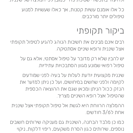
כל אלו אומנם עשיות קטנות, אך כאלו שעשויות למנוע
טיפולים יותר מורכבים.
ביקור תקופתי
רבים אינם מבינים את חשיבות הנוהג להגיע לטיפול תקופתי
אצל שיננית ורופא שיניים אסתטיקה.
יש להבין שלא רק מדובר על טיפול אסתטי, אלא גם על
טיפול רפואי שמונע מגוון הסתבכויות עתידיות.
שיננית מקצועית יודעת לעלות על בעיה לפני שמודעים
לקיומה ולפני שחשים במיחושים, ועל כן ניתן למזער את
הנזק ככול הניתן ומכאן שגם את ההוצאה הכספית
שהטיפול אצל רופא השיניים מצריך.
ההמלצה הרווחת היא לגשת אל טיפול תקופתי אצל שיננית
אחת ל3/6 חודשים.
כמו כן מלבד הבחנה, השיננית גם מעניקה שירותים חשובים
נוספים, שירותים כגון הסרת משקעים, ריפוי דלקות, ניקוי