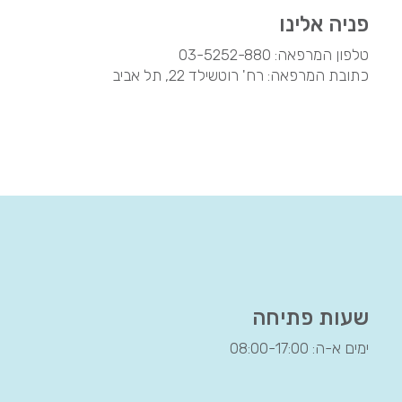
פניה אלינו
טלפון המרפאה:
03-5252-880
כתובת המרפאה: רח' רוטשילד 22, תל אביב
שעות פתיחה
ימים א-ה: 08:00-17:00