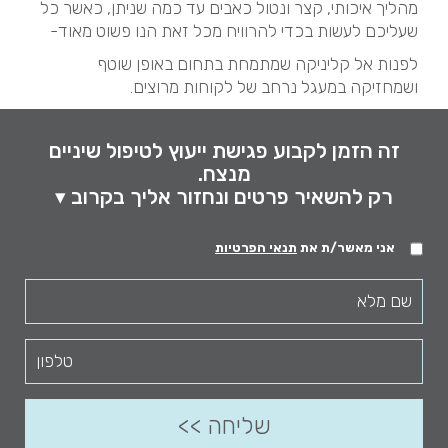
מהליך איכותי, קצר ונטול כאבים עד כמה שניתן, כאשר כל
שעליכם לעשות בכדי להרוויח מכל זאת הנו פשוט מאוד-
לפנות אל קליניקה שמתמחת בתחום באופן שוטף
ושמחזיקה במעגל נרחב של לקוחות מרוצים.
זה הזמן לקבוע פגישת ייעוץ לטיפול שיניים
מנצח.
רק להשאיר פרטים ונחזור אליך בקרוב ▾
אני מאשר/ת את
תנאי הפרטיות