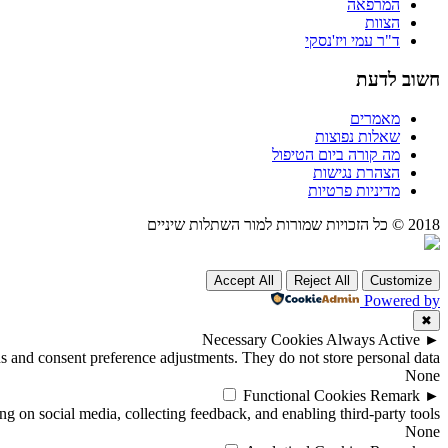
המרפאה
הצוות
ד"ר עמי ויז'נסקי
חשוב לדעת
מאמרים
שאלות נפוצות
מה קורה ביום הטיפול
הצהרת נגישות
מדיניות פרטיות
2018 © כל הזכויות שמורות למור השתלות שיניים
Accept All
Reject All
Customize
Powered by
✖
Necessary Cookies
Always Active
►
ins and consent preference adjustments. They do not store personal data.
None
Functional Cookies
Remark
►
ng on social media, collecting feedback, and enabling third-party tools.
None