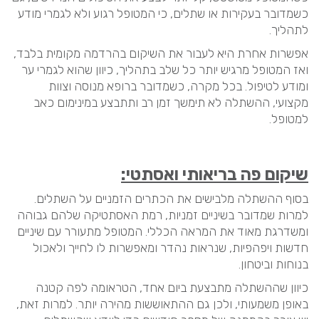
כשמדובר בעקירות או שתלים, כי המטופל רגוע ולא לגמרי מודע
לתהליך.
אפשרות אחרת היא לעבור את השיקום בהרדמה מקומית בלבד,
ואז המטופל מרגיש יותר כל שלב בתהליך, כיוון שהוא לגמרי ער
ומודע לטיפול. בכל מקרה, כשמדובר ברופא מנוסה וצוות
מקצועי, ההשתלה לא תימשך זמן רב ותתבצע במינימום כאב
למטופל.
שיקום פה בריאותי ואסתטי:
בסוף ההשתלה מלבישים את הכתרים הזמניים על השתלים.
למרות שמדובר בשיניים זמניות, רמת האסתטיקה שלהם גבוהה
ומשדרגת מאוד את המראה הכללי. המטופל מתעורר עם שיניים
חדשות ויפהפיות, שנראות נהדר ומאפשרות לו לחייך ולאכול
בנוחות וביטחון.
כיוון שההשתלה מתבצעת ביום אחד, הטראומה לפה קטנה
באופן משמעותי, ולכן גם ההתאוששות מהירה יותר. למרות זאת,