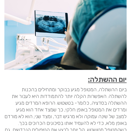
יום ההשתלה:
ביום ההשתלה, המטופל מגיע בבוקר ומתחילים בהכנות
להשתלה. האפשרות הקלה יותר להתמודדות היא לעבור את
ההשתלה בסדציה, כלומר- בטשטוש. הרופא המרדים מגיע
ומרדים את המטופל באופן חלקי, כך שמצד אחד הוא מגיע
למצב של שינה עמוקה ולא מרגיש דבר, ומצד שני, הוא לא מורדם
באופן מלא, כדי לא להעמיד אותו בסיכונים הכרוכים בכך.
כשהמטופל מטושטש, קל יותר לבצע את הטיפולים הנרדשים, גם