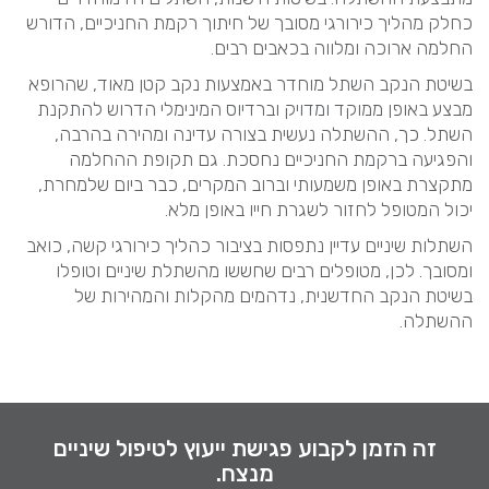
כחלק מהליך כירורגי מסובך של חיתוך רקמת החניכיים, הדורש
החלמה ארוכה ומלווה בכאבים רבים.
בשיטת הנקב השתל מוחדר באמצעות נקב קטן מאוד, שהרופא
מבצע באופן ממוקד ומדויק וברדיוס המינימלי הדרוש להתקנת
השתל. כך, ההשתלה נעשית בצורה עדינה ומהירה בהרבה,
והפגיעה ברקמת החניכיים נחסכת. גם תקופת ההחלמה
מתקצרת באופן משמעותי וברוב המקרים, כבר ביום שלמחרת,
יכול המטופל לחזור לשגרת חייו באופן מלא.
השתלות שיניים עדיין נתפסות בציבור כהליך כירורגי קשה, כואב
ומסובך. לכן, מטופלים רבים שחששו מהשתלת שיניים וטופלו
בשיטת הנקב החדשנית, נדהמים מהקלות והמהירות של
ההשתלה.
זה הזמן לקבוע פגישת ייעוץ לטיפול שיניים
מנצח.