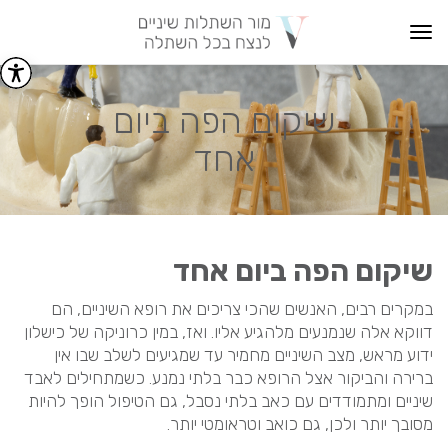
Toggle
navigation
שיקום הפה ביום
אחד
שיקום הפה ביום אחד
במקרים רבים, האנשים שהכי צריכים את רופא השיניים, הם
דווקא אלה שנמנעים מלהגיע אליו. ואז, במין כרוניקה של כישלון
ידוע מראש, מצב השיניים מחמיר עד שמגיעים לשלב שבו אין
ברירה והביקור אצל הרופא כבר בלתי נמנע. כשמתחילים לאבד
שיניים ומתמודדים עם כאב בלתי נסבל, גם הטיפול הופך להיות
מסובך יותר ולכן, גם כואב וטראומטי יותר.