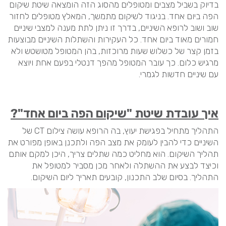
בדיוק בשביל מצבים ומטופלים מהסוג הזה הומצאה שיטת שיקום
הפה ביום אחד. בניגוד לשיקום מתמשך, המאלץ מטופלים לחזור
שוב ושוב לרופא השיניים, בדרך זו ניתן לתת מענה למצבי שיניים
חמורים מאוד ביום אחד. כל העקירות והשתלות השיניים מבוצעות
בזמן קצר של כשלוש שעות מרוכזות, בהן המטופל מטושטש ולא
מרגיש כלום. כך עובר המטופל מהפך דנטלי בפעם אחת ויוצא
עם שיניים חדשות לגמרי.
איך עובדת שיטת "שיקום הפה ביום אחד"?
התהליך מתחיל בפגישת יעוץ, בה הרופא עושה צילום CT של
השיניים כדי להבין לעומק את מצב הפה ולתכנן באופן מפורט את
תהליך השיקום. הוא מחליט כמה שתלים צריך, היכן למקם אותם
וכיצד לבצע את ההשתלה ולאחר מכן מסביר למטופל את
התהליך. בסיום שלב התכנון, קובעים תאריך ליום השיקום.