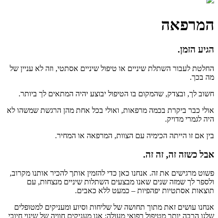
המרפאה
הגיע הזמן.
החלטת לעבור השתלת שיניים או טיפול שיניים אסתטי, וזה לא עניין של
מה בכך.
חשוב לך, ובצדק, שהמקום בו הטיפול יבוצע יהיה המתאים לך ביותר.
אולי כבר ביקרת בכמה מרפאות, ואולי בכל אחת מהן הרגשת שמשהו לא
היה לגמרי מדויק.
בין אם זו הייתה הכימיה עם הצוות, המרפאה או המחיר.
אבל כשזה זה, זה זה.
פשוט מרגישים את זה. אנחנו כאן כדי להזמין אותך להכיר אותנו מקרוב,
ולספר לך שמזה שנים שאנו מבצעים השתלות שיניים מנצחות, עם
תוצאות אסתטיות יפהפיות – כמעט ללא כאבים.
אנחנו עושים זאת מתוך תחושה של שליחות וסיוע ומעניקים למטופלים
שלנו הרבה יותר מטיפול רפואי מעולה: אנו מעניקים חוויה של שינוי חיובי