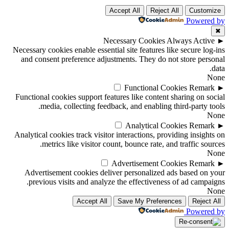
Accept All
Reject All
Customize
Powered by
✖
Necessary Cookies
Always Active
►
Necessary cookies enable essential site features like secure log-ins
and consent preference adjustments. They do not store personal
data.
None
Functional Cookies
Remark
►
Functional cookies support features like content sharing on social
media, collecting feedback, and enabling third-party tools.
None
Analytical Cookies
Remark
►
Analytical cookies track visitor interactions, providing insights on
metrics like visitor count, bounce rate, and traffic sources.
None
Advertisement Cookies
Remark
►
Advertisement cookies deliver personalized ads based on your
previous visits and analyze the effectiveness of ad campaigns.
None
Accept All
Save My Preferences
Reject All
Powered by