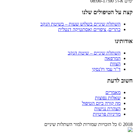
ימים א-ה: 08:00-17:00
קצת על הטיפולים שלנו
השתלת שיניים בשלוש שעות – בשיטת הנקב
כתרים, ציפויים ואסתטיקה דנטלית
אודותינו
השתלת שיניים – שיטת הנקב
המרפאה
הצוות
ד"ר עמי ויז'נסקי
חשוב לדעת
מאמרים
שאלות נפוצות
מה קורה ביום הטיפול
הצהרת נגישות
מדיניות פרטיות
2018 © כל הזכויות שמורות למור השתלות שיניים