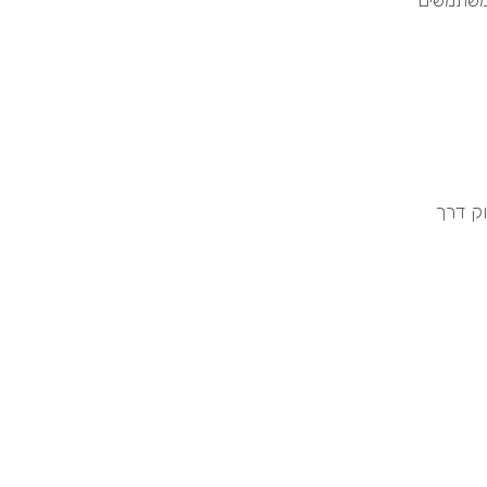
משתמשים
וק דרך