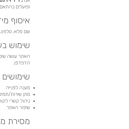
אנו ב
ד"ר ויז'נ
ופועלים בהתאם 
איסוף מי
שם מלא, טלפון,
שימוש בעוגיות 
האתר עושה שימוש
הדפדפן.
שימושים 
מענה לפנייה
מתן שירות/תמי
ניהול קשרי לקוח
שיפור האתר
מסירת מי