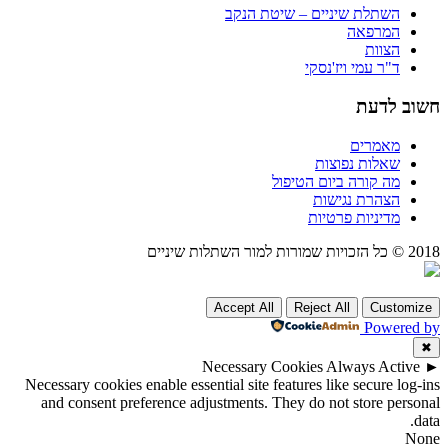
השתלת שיניים – שיטת הנקב
המרפאה
הצוות
ד"ר עמי ויז'נסקי
חשוב לדעת
מאמרים
שאלות נפוצות
מה קורה ביום הטיפול
הצהרת נגישות
מדיניות פרטיות
2018 © כל הזכויות שמורות למור השתלות שיניים
Accept All
Reject All
Customize
Powered by
✖
Necessary Cookies
Always Active
►
Necessary cookies enable essential site features like secure log-ins
and consent preference adjustments. They do not store personal
data.
None