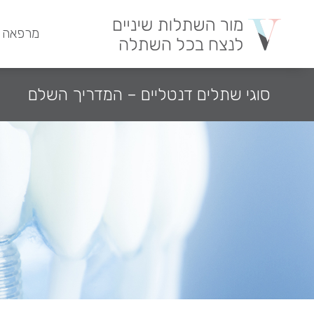
מרפאה 
סוגי שתלים דנטליים – המדריך השלם