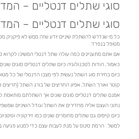
סוגי שתלים דנטליים – המד
סוגי שתלים דנטליים – המד
כל מי שנדרש להשתלת שיניים יודע שזה ממש לא פיקניק מכל
מטופל בנפרד.
אם אתם מתעניינים כמה עולה שתל דנטלי המשיכו לקרוא כדי 
כאמור, הודות לטכנולוגיה כיום שתלים דנטליים סוגים שונים 
כיום בחירת סוג השתל נעשית לפי מצבו הדנטלי של כל מטופ
קוטר ואורך השתל, אפיון החריצים של בורג השתל (חריצים סי
אמנם שתלים דנטליים סוגים שונים אך השתלתם מותאמת ל
נתוני העצם אליה מחדירים את השתל וגודל השיניים שמשפי
כיום קיימים גם שתלים מחומרים שונים כמו זירקוניה וטיטני
למשל : הרמת סינוס על מנת לעבות עצם כדי למנוע פגיעה בסי