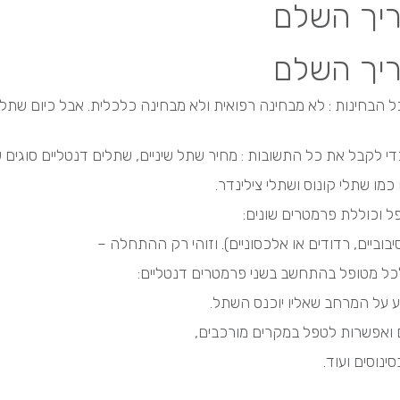
ריך השלם
ריך השלם
 הבחינות : לא מבחינה רפואית ולא מבחינה כלכלית. אבל כיום שתלי
לקבל את כל התשובות : מחיר שתל שיניים, שתלים דנטליים סוגים שו
כמו שתלי קונוס ושתלי צילינדר.
ל וכוללת פרמטרים שונים:
בוביים, רדודים או אלכסוניים). וזוהי רק ההתחלה –
כל מטופל בהתחשב בשני פרמטרים דנטליים:
ע על המרחב שאליו יוכנס השתל.
ום ואפשרות לטפל במקרים מורכבים,
נוסים ועוד.