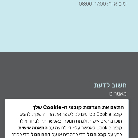
ימים א-ה: 08:00-17:00
חשוב לדעת
מאמרים
שאלות נפוצות
התאם את העדפות קובצי ה-Cookie שלך
מה קורה ביום הטיפול
קובצי Cookie מסייעים לנו לשפר את החוויה שלך, להציג
הצהרת נגישות
תוכן מותאם אישית ולנתח תנועה. באפשרותך לבחור אילו
קובצי Cookie לאפשר על-ידי לחיצה על
התאמה אישית
.
מדיניות פרטיות
לחץ על
קבל הכול
כדי להסכים או על
דחה הכול
כדי לסרב