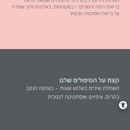
המהפכנית ומרכיבים כתרים וציפויים שמשפרים את
בריאות הפה והשיניים – במקצועיות, באדיבות ותוך שמירה
על נראות אסתטית טבעית.
קצת על הטיפולים שלנו
השתלת שיניים בשלוש שעות – בשיטת הנקב
כתרים, ציפויים ואסתטיקה דנטלית