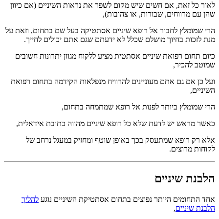
לאור כל זאת, אם חשים שיש מקום לשפר את נראות השיניים (אם כיוון
שהן עם מרווחים, שבורות, או צהובות),
הרי שמומלץ לחבור אל רופא שיניים אסתטיקה בעל שם בתחום, וזאת על
מנת לזכות בחיוך מושלם שכלל לא ידעתם שגם אתם יכולים לחייך.
כיום תחום רפואת שיניים אסתטית מציע ללקוח מגוון יתרונות חשובים
שמוטב להכיר,
ועל כן אם גם אתם מעוניינים להרוויח מנפלאות הקידמה בתחום רפואת
השיניים,
הרי שמומלץ ביותר לפנות אל רופא שמתמחה בתחום,
כאשר מראש יש לדעת שלא כל רופא שיניים מהווה כתובת אידאלית,
אלא רק רופא שמתעסק בכך באופן שוטף ומחזיק במעגל נרחב של
לקוחות מרוצים.
הלבנת שיניים
אחד התחומים היותר נפוצים בתחום אסתטיקת השיניים נוגע
להליך
הלבנת שיניים
,