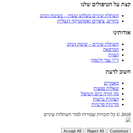
קצת על הטיפולים שלנו
השתלת שיניים בשלוש שעות – בשיטת הנקב
כתרים, ציפויים ואסתטיקה דנטלית
אודותינו
השתלת שיניים – שיטת הנקב
המרפאה
הצוות
ד"ר עמי ויז'נסקי
חשוב לדעת
מאמרים
שאלות נפוצות
מה קורה ביום הטיפול
הצהרת נגישות
מדיניות פרטיות
2018 © כל הזכויות שמורות למור השתלות שיניים
Accept All
Reject All
Customize