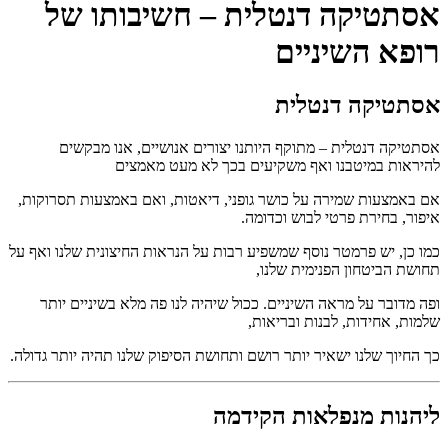
אסתטיקה דנטלית – חשיבותו של
רופא השיניים
אסתטיקה דנטלית
אסתטיקה דנטלית – מתוקף היותנו יצורים אנושיים, אנו מבקשים
להיראות במיטבנו ואף משקיעים בכך לא מעט מאמצים
אם באמצעות שמירה על כושר גופני, דיאטות, ואם באמצעות תסרוקות,
איפור, בחירת פרטי לבוש וכדומה.
כמו כן, יש פרמטר נוסף שמשפיע רבות על הנראות החיצונית שלנו ואף על
תחושת הביטחון הפנימית שלנו,
ופה מדובר על מראה השיניים. ככול שיהיה לנו פה מלא בשיניים יותר
שלמות, אחידות, לבנות ובריאות,
כך החיוך שלנו ישאיר יותר רושם ותחושת הסיפוק שלנו תהיה יותר גדולה.
ליהנות מנפלאות הקידמה