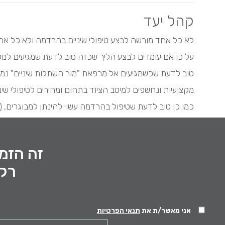
קהל יעד
לא כל אחד מורשה לבצע טיפולי שיניים בהרדמה ולא כל אח
על כן אם עומדים לבצע הליך שכזה טוב לדעת שמגיעים למק
טוב לדעת שכשמגיעים אל מרפאת
"מור השתלות שיניים"
נמצ
מקצועיות ונחשפים למיטב הציוד בתחום ומחירים לטיפולי שיני
כמו כן טוב לדעת שטיפול בהרדמה עשוי להינתן למבוגרים, (ל
זה הזמן
רק 
אני מאשר/ת את
תנאי הפרטיות