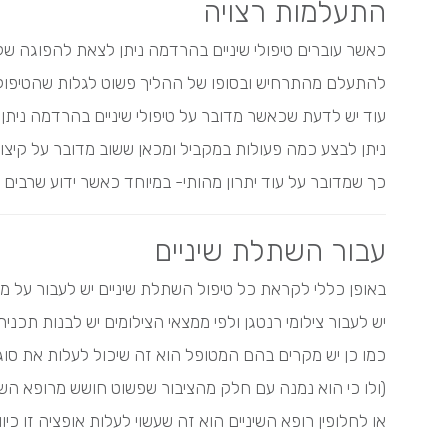
התעלמות רצויה
כאשר עוברים טיפולי שיניים בהרדמה ניתן לצאת להפוגה של 
להתעלם מהתרחיש ובסופו של ההליך פשוט לגלות שהטיפול
עוד יש לדעת שכאשר מדובר על טיפולי שיניים בהרדמה ניתן 
ניתן לבצע כמה פעולות במקביל ומכאן ששוב מדובר על קיצור
כך שמדובר על עוד יתרון מהותי- במיוחד כאשר ידוע שרבים 
עבור השתלת שיניים
באופן כללי לקראת כל
טיפול השתלת שיניים
יש לעבור על מג
יש לעבור צילומי רנטגן ולפי ממצאי הצילומים יש לבנות תכנית
כמו כן יש מקרים בהם המטופל הוא זה שיכול לעלות את סו
(ולו כי הוא נמנה עם חלק מהציבור שפשוט חושש מרופא השינ
או לחלופין רופא השיניים הוא זה שעשוי לעלות אופציה זו 