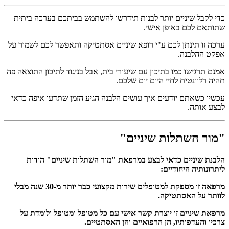
כדי לקבל שיניים יותר לבנות תידרשו להשתמש בביתכם בערכה ביתית
שתותאם לכם באופן אישי.
ערכה זו תינתן לכם ע"י רופא שיניים אסתטיקה ותאפשר לכם לשמור על
אפקט ההלבנה.
אמנם תרגישו כמו בתיכון עם שיעורי בית, אבל בניגוד לתיכון התוצאה פה
תהיה רלוונטית לחיי היום יום שלכם.
עכשיו כשאתם יודעים איך עושים הלבנה הגיע הזמן שתדעו איפה כדאי
לבצע אותה.
"מור השתלות שיניים"
הלבנת שיניים כדאי לבצע במרפאת "מור השתלות שיניים" הודות
ליתרונותיה היחודיים:
מרפאה זו מספקת למטופלים שירות מקצועי כבר יותר מ-30 שנה מבלי
לוותר על האסתטיקה.
מרפאת שיניים זו יוצרת קשר אישי עם כל מטופל ומטופל ולומדת על
צרכיו והעדפותיו, הן הרפואיים והן האסתטיים.