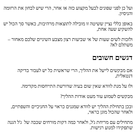
ועל כן לפני שפונים לבעל מקצוע כזה או אחר, הרי שיש לבחון את הרזומה
והניסיון.
באופן כללי נציין ששיטה זו מובילה לתוצאות מרהיבות, כאשר סך הכול יש
להשקיע שעה אחת,
ולזכות לשים שעות של אי שביעות רצון מצבע השיניים שלכם מאחור –
משתלם לא?
דגשים חשובים
אם מבקשים לייעל את ההליך, הרי שראשית כל יש לעבור בדיקה
דנטאלית,
ולו על מנת לוודא שאין שום בעיה שדורשת התייחסות מקדימה.
מבקשים לשמוע עוד מעט אודות ההליך?
ובכן בתחילת ההליך יש לוודא שמגנים כראוי על החניכיים והשפתיים,
ולאחר שהכול מוגן כראוי,
מתחילים עם מריחת ג'ל, ולאחר כמה דקות מורחים שכבה של ג'ל הגנה
שתפקידו למנוע רגישות.