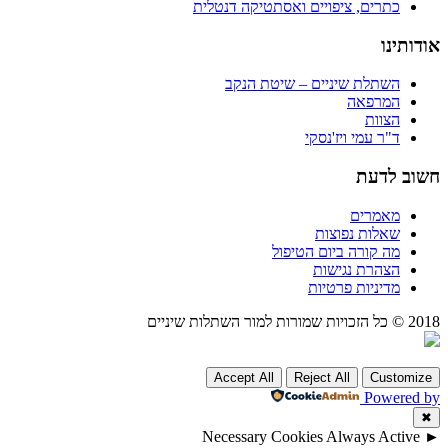
כתרים, ציפויים ואסתטיקה דנטלית
אודותינו
השתלת שיניים – שיטת הנקב
המרפאה
הצוות
ד"ר עמי ויז'נסקי
חשוב לדעת
מאמרים
שאלות נפוצות
מה קורה ביום הטיפול
הצהרת נגישות
מדיניות פרטיות
2018 © כל הזכויות שמורות למור השתלות שיניים
Accept All
Reject All
Customize
Powered by
✖
Necessary Cookies
Always Active
►